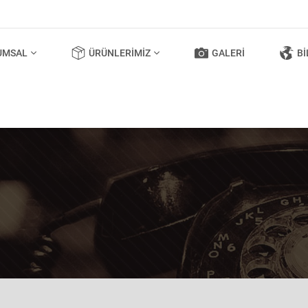
UMSAL
ÜRÜNLERIMIZ
GALERI
BI