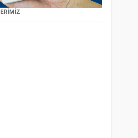
YERİMİZ