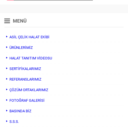
MENÜ
ASİL ÇELİK HALAT EKİBİ
ÜRÜNLERİMİZ
HALAT TANITIM VIDEOSU
SERTİFİKALARIMIZ
REFERANSLARIMIZ
ÇÖZÜM ORTAKLARIMIZ
FOTOĞRAF GALERİSİ
BASINDA BİZ
S.S.S.