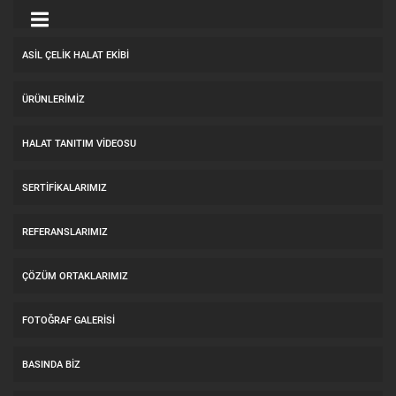
ASİL ÇELİK HALAT EKİBİ
ÜRÜNLERİMİZ
HALAT TANITIM VIDEOSU
SERTİFİKALARIMIZ
REFERANSLARIMIZ
ÇÖZÜM ORTAKLARIMIZ
FOTOĞRAF GALERİSİ
BASINDA BİZ