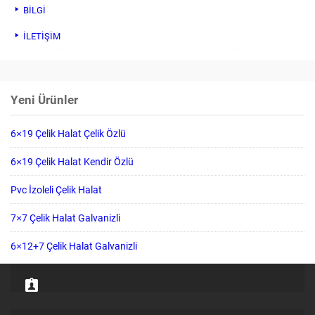
BİLGİ
İLETİŞİM
Yeni Ürünler
6×19 Çelik Halat Çelik Özlü
6×19 Çelik Halat Kendir Özlü
Pvc İzoleli Çelik Halat
7×7 Çelik Halat Galvanizli
6×12+7 Çelik Halat Galvanizli