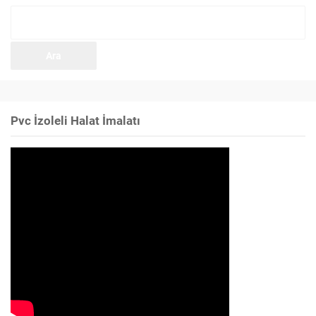
Arama:
Pvc İzoleli Halat İmalatı