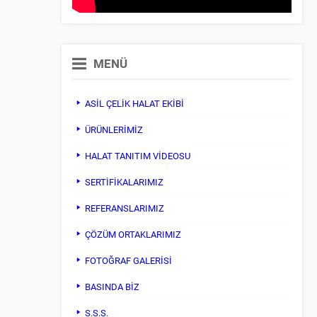
MENÜ
ASİL ÇELİK HALAT EKİBİ
ÜRÜNLERİMİZ
HALAT TANITIM VIDEOSU
SERTİFİKALARIMIZ
REFERANSLARIMIZ
ÇÖZÜM ORTAKLARIMIZ
FOTOĞRAF GALERİSİ
BASINDA BİZ
S.S.S.