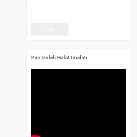
Arama:
Pvc İzoleli Halat İmalatı