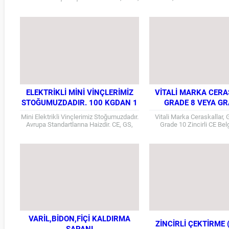
9 ton, 13 ton, 36 ton, 41 ton 50 ton’dur....
kullanılan sistemdir. 
polyester ıskotadır. Halat bo
ELEKTRIKLI MINI VINÇLERIMIZ
VITALI MARKA CERA
STOĞUMUZDADIR. 100 KGDAN 1
GRADE 8 VEYA GR
TONA KADAR
ZINCIRLI CE BE
Mini Elektrikli Vinçlerimiz Stoğumuzdadır.
Vitali Marka Ceraskallar,
Avrupa Standartlarına Haizdir. CE, GS,
Grade 10 Zincirli CE Belge
EMC Sertifikalıdır. Bakanlık Onayıyla
Ceraskallar Stoğumu
Türkiye’ye giriş yapmıştır. Hafif işler için
Ceraskallarımız Vitali İn
kullanımda...
markadır. CE belgelid
VARIL,BIDON,FIÇI KALDIRMA
ZINCIRLI ÇEKTIRME
SAPANI