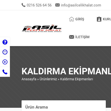
0216 526 64 56
info@asilcelikhalat.com
GİRİŞ
KUR
İLETİŞİM
KALDIRMA EKIPMAN
Anasayfa
»
Ürünlerimiz
»
Kaldırma Ekipmanları
Ürün Arama