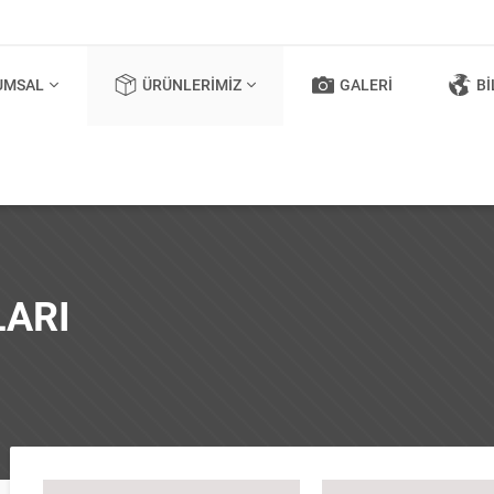
UMSAL
ÜRÜNLERIMIZ
GALERI
BI
LARI