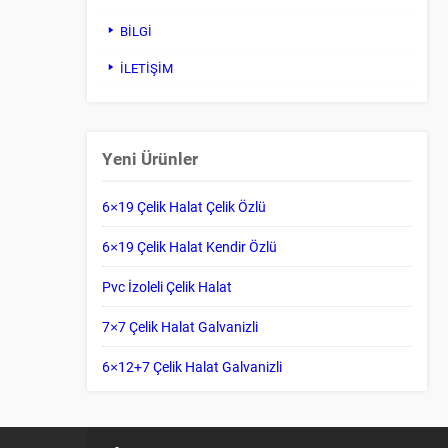
BİLGİ
İLETİŞİM
Yeni Ürünler
6×19 Çelik Halat Çelik Özlü
6×19 Çelik Halat Kendir Özlü
Pvc İzoleli Çelik Halat
7×7 Çelik Halat Galvanizli
6×12+7 Çelik Halat Galvanizli