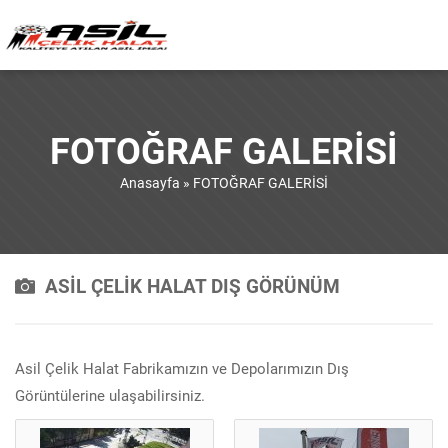
FOTOĞRAF GALERİSİ
Anasayfa
»
FOTOĞRAF GALERİSİ
ASİL ÇELİK HALAT DIŞ GÖRÜNÜM
Asil Çelik Halat Fabrikamızın ve Depolarımızın Dış
Görüntülerine ulaşabilirsiniz.