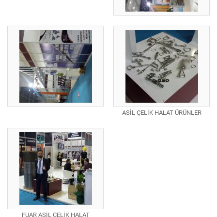
ASİL ÇELİK HALAT ÜRÜNLER
FUAR ASİL ÇELİK HALAT