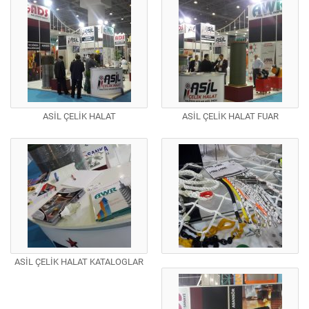
ASİL ÇELİK HALAT
ASİL ÇELİK HALAT FUAR
ASİL ÇELİK HALAT KATALOGLAR