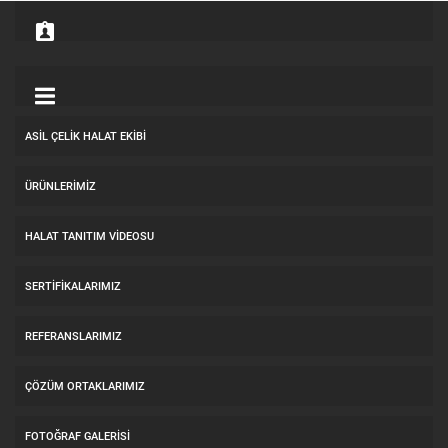
ASİL ÇELİK HALAT EKİBİ
ÜRÜNLERİMİZ
HALAT TANITIM VIDEOSU
SERTİFİKALARIMIZ
REFERANSLARIMIZ
ÇÖZÜM ORTAKLARIMIZ
FOTOĞRAF GALERİSİ