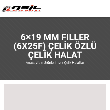
6×19 MM FILLER
(6X25F) ÇELIK ÖZLÜ
ÇELIK HALAT
Anasayfa
»
Ürünlerimiz
»
Çelik Halatlar