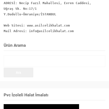
ADRESİ: Necip Fazıl Mahallesi, Evren Caddesi,

Uğraş Sk. No:17/1

Y.Dudullu-Ümraniye/İSTANBUL

Web Sitesi: www.asilcelikhalat.com

Mail Adresi: info@asilcelikhalat.com
Ürün Arama
Arama:
Pvc İzoleli Halat İmalatı