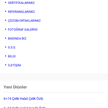
SERTİFİKALARIMIZ
REFERANSLARIMIZ
ÇÖZÜM ORTAKLARIMIZ
FOTOĞRAF GALERİSİ
BASINDA BİZ
S.S.S.
BİLGİ
İLETİŞİM
Yeni Ürünler
6×19 Çelik Halat Çelik Özlü