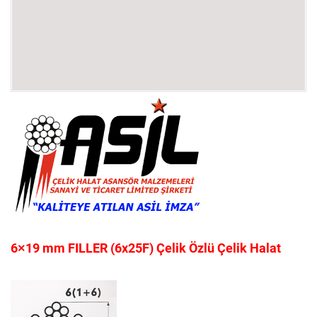
6×19 mm FILLER (6x25F) Çelik Özlü Çelik Halat