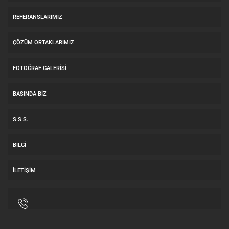
REFERANSLARIMIZ
ÇÖZÜM ORTAKLARIMIZ
FOTOĞRAF GALERİSİ
BASINDA BİZ
S.S.S.
BİLGİ
İLETİŞİM