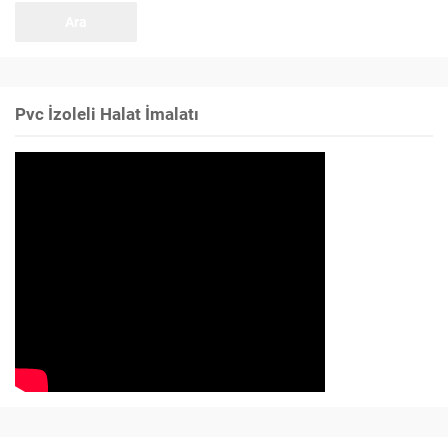
Pvc İzoleli Halat İmalatı