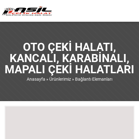
OTO ÇEKI HALATI,
KANCALI, KARABINALI,
MAPALI ÇEKI HALATLARI
Anasayfa
»
Ürünlerimiz
»
Bağlantı Elemanları