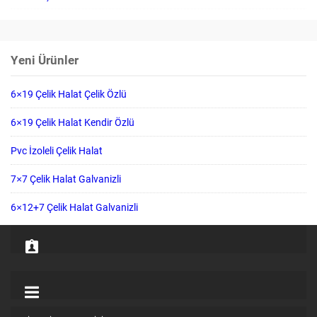
Yeni Ürünler
6×19 Çelik Halat Çelik Özlü
6×19 Çelik Halat Kendir Özlü
Pvc İzoleli Çelik Halat
7×7 Çelik Halat Galvanizli
6×12+7 Çelik Halat Galvanizli