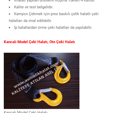
Kalite ve test belgelidir.
Kamyon Çekmek için pres baskılı çelik halatlı çeki
halatları da imal edilebilir.
İp halatlardan örme çeki halatları da yapılabilir.
Kancalı Model Çeki Halatı, Oto Çeki Halatı
Kancalı Model Çeki Halatı