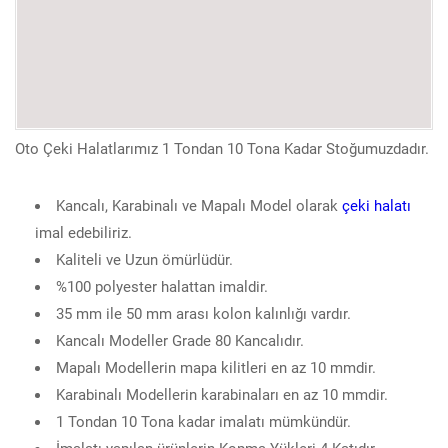
Oto Çeki Halatlarımız 1 Tondan 10 Tona Kadar Stoğumuzdadır.
Kancalı, Karabinalı ve Mapalı Model olarak
çeki halatı
imal edebiliriz.
Kaliteli ve Uzun ömürlüdür.
%100 polyester halattan imaldir.
35 mm ile 50 mm arası kolon kalınlığı vardır.
Kancalı Modeller Grade 80 Kancalıdır.
Mapalı Modellerin mapa kilitleri en az 10 mmdir.
Karabinalı Modellerin karabinaları en az 10 mmdir.
1 Tondan 10 Tona kadar imalatı mümkündür.
İmalatı yapılan ürünlerin Kopma Yükleri 4 Katıdır.