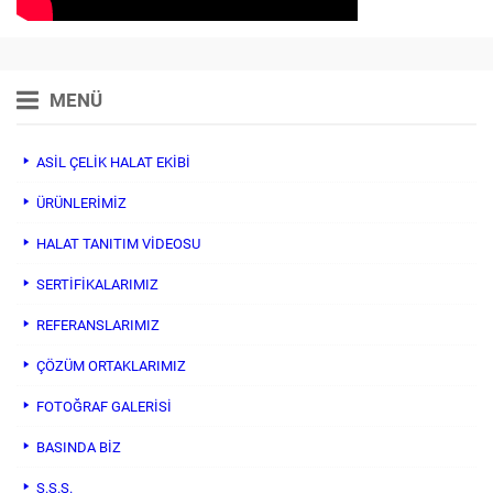
MENÜ
ASİL ÇELİK HALAT EKİBİ
ÜRÜNLERİMİZ
HALAT TANITIM VIDEOSU
SERTİFİKALARIMIZ
REFERANSLARIMIZ
ÇÖZÜM ORTAKLARIMIZ
FOTOĞRAF GALERİSİ
BASINDA BİZ
S.S.S.