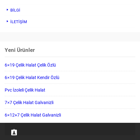
BİLGİ
İLETİŞİM
Yeni Ürünler
6×19 Çelik Halat Çelik Özlü
6×19 Çelik Halat Kendir Özlü
Pvc İzoleli Çelik Halat
7×7 Çelik Halat Galvanizli
6×12+7 Çelik Halat Galvanizli