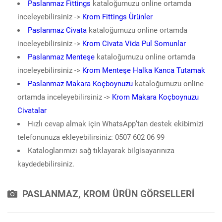
Paslanmaz Fittings
kataloğumuzu online ortamda
inceleyebilirsiniz ->
Krom Fittings Ürünler
Paslanmaz Civata
kataloğumuzu online ortamda
inceleyebilirsiniz ->
Krom Civata Vida Pul Somunlar
Paslanmaz Menteşe
kataloğumuzu online ortamda
inceleyebilirsiniz ->
Krom Menteşe Halka Kanca Tutamak
Paslanmaz Makara Koçboynuzu
kataloğumuzu online
ortamda inceleyebilirsiniz ->
Krom Makara Koçboynuzu
Civatalar
Hızlı cevap almak için WhatsApp’tan destek ekibimizi
telefonunuza ekleyebilirsiniz: 0507 602 06 99
Kataloglarımızı sağ tıklayarak bilgisayarınıza
kaydedebilirsiniz.
PASLANMAZ, KROM ÜRÜN GÖRSELLERİ