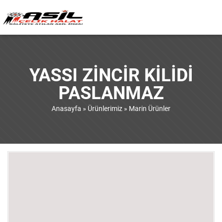
YASSI ZINCIR KILIDI
PASLANMAZ
Anasayfa
»
Ürünlerimiz
»
Marin Ürünler