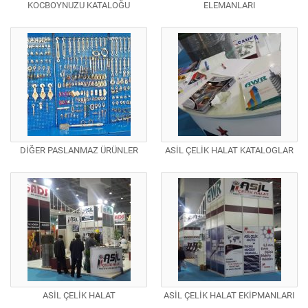
KOCBOYNUZU KATALOĞU
ELEMANLARI
DİĞER PASLANMAZ ÜRÜNLER
ASİL ÇELİK HALAT KATALOGLAR
ASİL ÇELİK HALAT
ASİL ÇELİK HALAT EKİPMANLARI