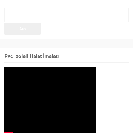
Arama:
Pvc İzoleli Halat İmalatı