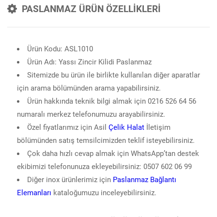
PASLANMAZ ÜRÜN ÖZELLİKLERİ
Ürün Kodu: ASL1010
Ürün Adı: Yassı Zincir Kilidi Paslanmaz
Sitemizde bu ürün ile birlikte kullanılan diğer aparatlar
için arama bölümünden arama yapabilirsiniz.
Ürün hakkında teknik bilgi almak için 0216 526 64 56
numaralı merkez telefonumuzu arayabilirsiniz.
Özel fiyatlarımız için Asil
Çelik Halat
İletişim
bölümünden satış temsilcimizden teklif isteyebilirsiniz.
Çok daha hızlı cevap almak için WhatsApp’tan destek
ekibimizi telefonunuza ekleyebilirsiniz: 0507 602 06 99
Diğer inox ürünlerimiz için
Paslanmaz Bağlantı
Elemanları
kataloğumuzu inceleyebilirsiniz.