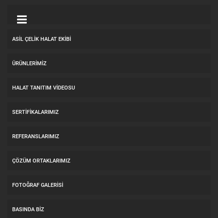
ASİL ÇELİK HALAT EKİBİ
ÜRÜNLERİMİZ
HALAT TANITIM VIDEOSU
SERTİFİKALARIMIZ
REFERANSLARIMIZ
ÇÖZÜM ORTAKLARIMIZ
FOTOĞRAF GALERİSİ
BASINDA BİZ