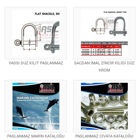
YASSI DUZ KİLİT PASLANMAZ
SACDAN İMAL ZİNCİR KİLİDİ DÜZ
KROM
PASLANMAZ MARİN KATALOĞU
PASLANMAZ CİVATA KATALOĞU